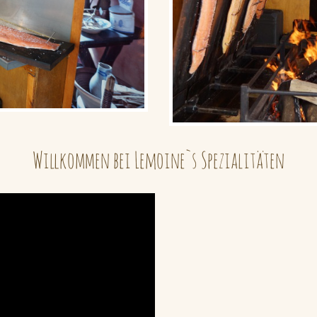
Willkommen bei Lemoine`s Spezialitäten