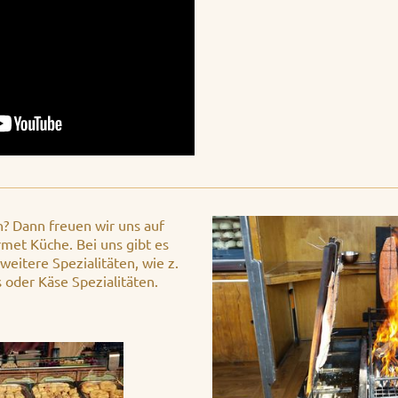
en? Dann freuen wir uns auf
met Küche. Bei uns gibt es
eitere Spezialitäten, wie z.
oder Käse Spezialitäten.